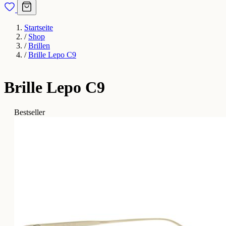
Startseite
/
Shop
/
Brillen
/
Brille Lepo C9
Brille Lepo C9
Bestseller