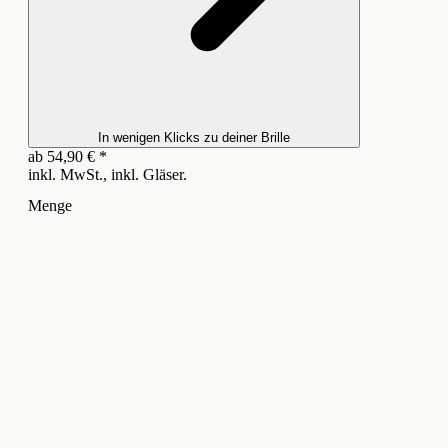
In wenigen Klicks zu deiner Brille
ab
54,90
€
*
inkl. MwSt., inkl. Gläser.
Menge