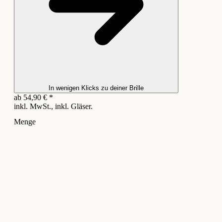
In wenigen Klicks zu deiner Brille
ab
54,90
€
*
inkl. MwSt., inkl. Gläser.
Menge