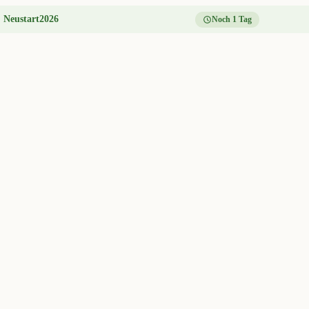
:
Neustart2026
Noch 1 Tag