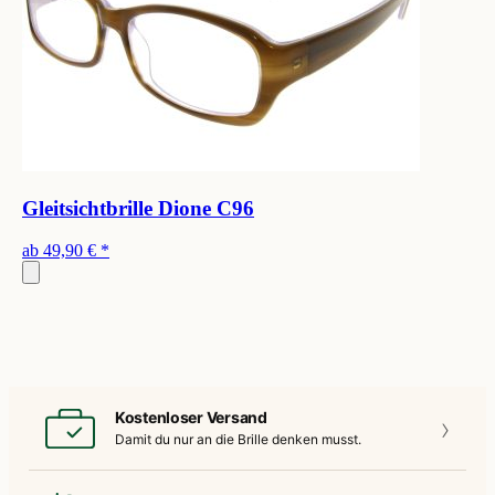
Gleitsichtbrille Dione C96
ab
49,90 €
*
Kostenloser Versand
Damit du nur an die
Brille denken musst.