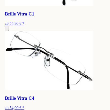
Brille Vitra C1
ab
54,90 €
*
Brille Vitra C4
ab
54,90 €
*