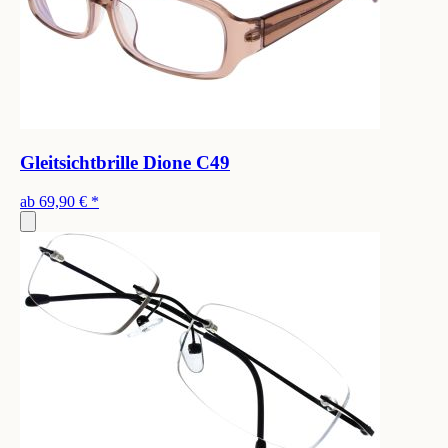
Gleitsichtbrille Dione C49
ab
69,90 €
*