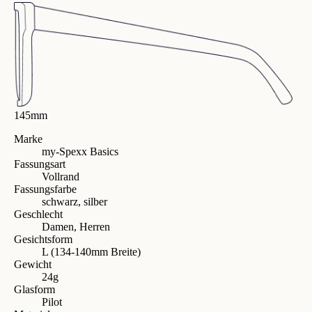
145mm
Marke
my-Spexx Basics
Fassungsart
Vollrand
Fassungsfarbe
schwarz, silber
Geschlecht
Damen, Herren
Gesichtsform
L (134-140mm Breite)
Gewicht
24g
Glasform
Pilot