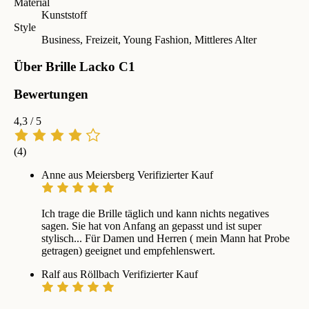
Material
Kunststoff
Style
Business, Freizeit, Young Fashion, Mittleres Alter
Über Brille Lacko C1
Bewertungen
4,3
/ 5
(4)
Anne aus Meiersberg
Verifizierter Kauf
Ich trage die Brille täglich und kann nichts negatives
sagen. Sie hat von Anfang an gepasst und ist super
stylisch... Für Damen und Herren ( mein Mann hat Probe
getragen) geeignet und empfehlenswert.
Ralf aus Röllbach
Verifizierter Kauf