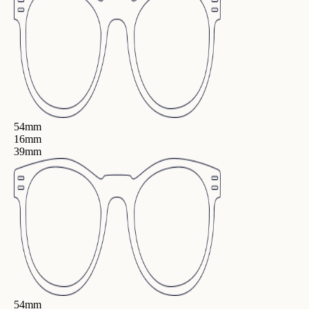
54mm
16mm
39mm
54mm