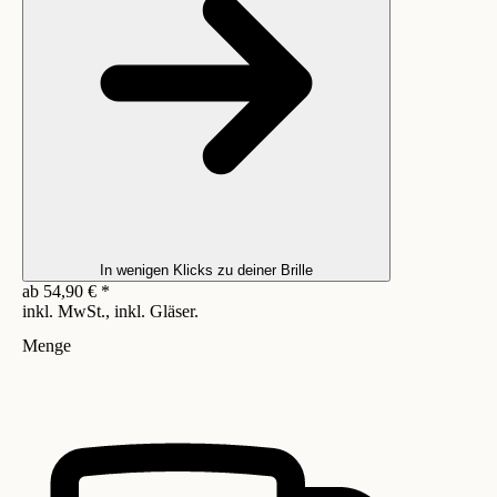
In wenigen Klicks zu deiner Brille
ab
54,90
€
*
inkl. MwSt., inkl. Gläser.
Menge