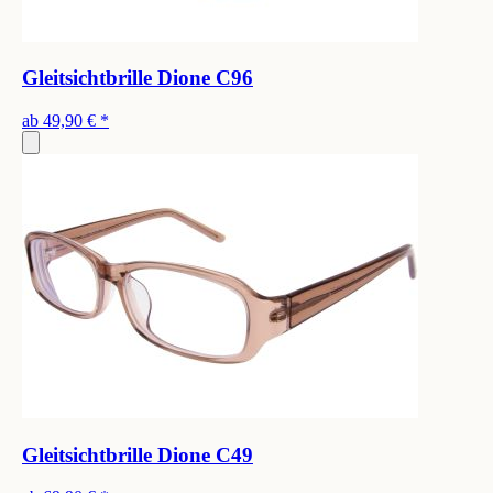
Gleitsichtbrille Dione C96
ab
49,90 €
*
Gleitsichtbrille Dione C49