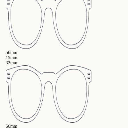
56mm
15mm
32mm
56mm