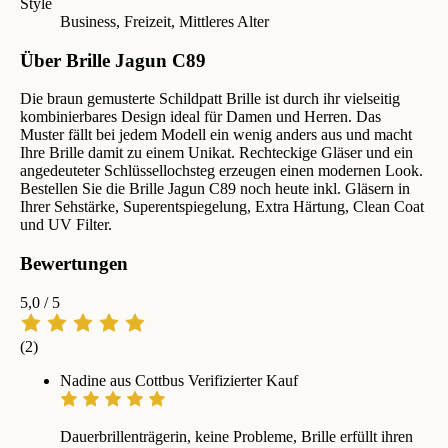
Style
Business, Freizeit, Mittleres Alter
Über Brille Jagun C89
Die braun gemusterte Schildpatt Brille ist durch ihr vielseitig
kombinierbares Design ideal für Damen und Herren. Das
Muster fällt bei jedem Modell ein wenig anders aus und macht
Ihre Brille damit zu einem Unikat. Rechteckige Gläser und ein
angedeuteter Schlüssellochsteg erzeugen einen modernen Look.
Bestellen Sie die Brille Jagun C89 noch heute inkl. Gläsern in
Ihrer Sehstärke, Superentspiegelung, Extra Härtung, Clean Coat
und UV Filter.
Bewertungen
5,0
/ 5
(2)
Nadine aus Cottbus
Verifizierter Kauf
Dauerbrillenträgerin, keine Probleme, Brille erfüllt ihren