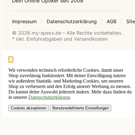
Dein Online Optiker seit 2008
Impressum
Datenschutzerklärung
AGB
Sit
© 2026 my-spexx.de – Alle Rechte vorbehalten.
* inkl. Einfuhrabgaben und Versandkosten
Wir verwenden technisch erforderliche Cookies, damit unser
Shop zuverlässig funktioniert. Mit deiner Einwilligung nutzen
wir außerdem Statistik- und Marketing-Cookies, um unseren
Shop zu verbessern und den Erfolg unserer Werbung zu messen.
Du kannst deine Auswahl jederzeit ändern. Mehr dazu findest du
in unserer
Datenschutzerklärung
.
Cookies akzeptieren
Benutzerdefinierte Einstellungen