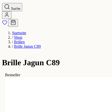
Suche
Startseite
/
Shop
/
Brillen
/
Brille Jagun C89
Brille Jagun C89
Bestseller