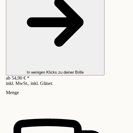
In wenigen Klicks zu deiner Brille
ab
54,90
€
*
inkl. MwSt., inkl. Gläser.
Menge