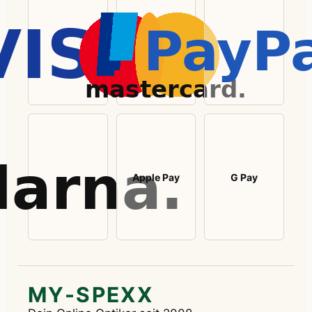
Apple Pay
G Pay
MY-SPEXX