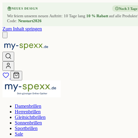
Noch 3 Tage
NEUES DESIGN
Wir feiern unseren neuen Auftritt: 10 Tage lang
10 % Rabatt
auf alle Produkte
Code:
Neustart2026
Zum Inhalt springen
Damenbrillen
Herrenbrillen
Gleitsichtbrillen
Sonnenbrillen
Sportbrillen
Sale