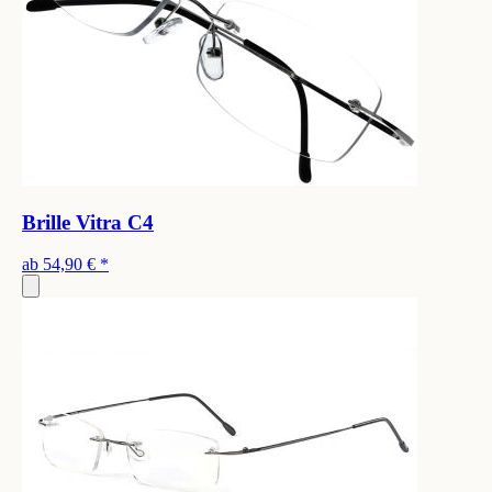
Brille Vitra C4
ab
54,90 €
*