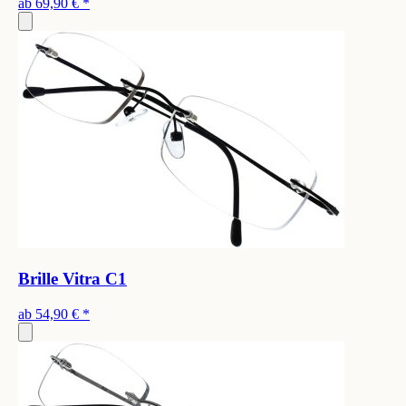
ab
69,90 €
*
Brille Vitra C1
ab
54,90 €
*