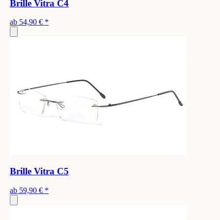
Brille Vitra C4
ab
54,90 €
*
Brille Vitra C5
ab
59,90 €
*