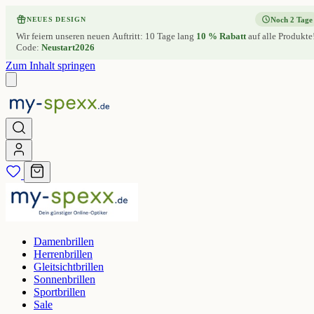
Noch 2 Tage
NEUES DESIGN
Wir feiern unseren neuen Auftritt: 10 Tage lang
10 % Rabatt
auf alle Produkte
Code:
Neustart2026
Zum Inhalt springen
Damenbrillen
Herrenbrillen
Gleitsichtbrillen
Sonnenbrillen
Sportbrillen
Sale