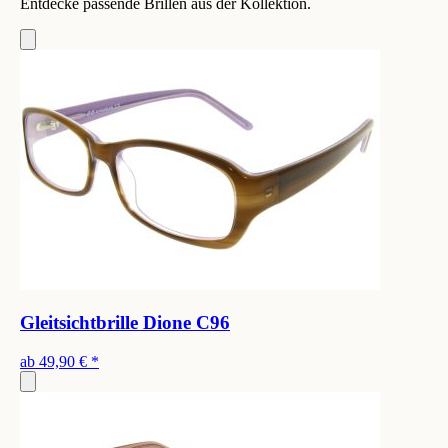
Entdecke passende Brillen aus der Kollektion.
Gleitsichtbrille Dione C96
ab
49,90 €
*