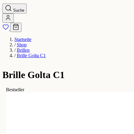
Suche
Startseite
/
Shop
/
Brillen
/
Brille Golta C1
Brille Golta C1
Bestseller