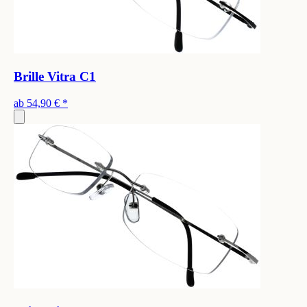
Brille Vitra C1
ab
54,90 €
*