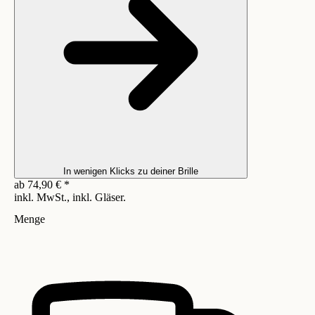
In wenigen Klicks zu deiner Brille
ab
74,90
€
*
inkl. MwSt., inkl. Gläser.
Menge