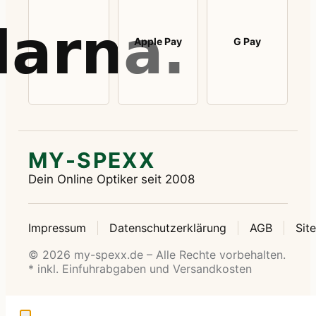
Apple Pay
G Pay
MY-SPEXX
Dein Online Optiker seit 2008
Impressum
Datenschutzerklärung
AGB
Sit
© 2026 my-spexx.de – Alle Rechte vorbehalten.
* inkl. Einfuhrabgaben und Versandkosten