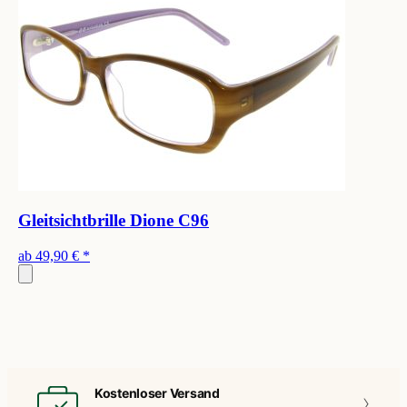
Gleitsichtbrille Dione C96
ab
49,90 €
*
Kostenloser Versand