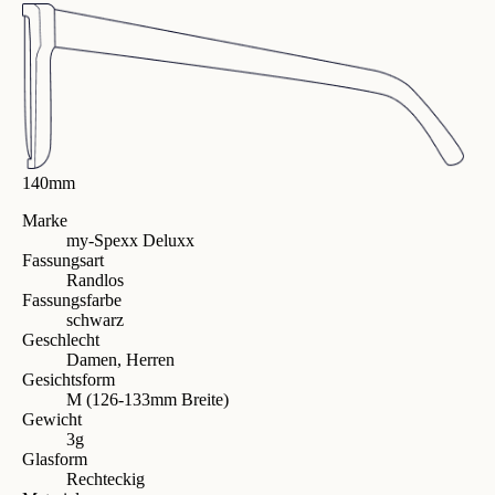
140mm
Marke
my-Spexx Deluxx
Fassungsart
Randlos
Fassungsfarbe
schwarz
Geschlecht
Damen, Herren
Gesichtsform
M (126-133mm Breite)
Gewicht
3g
Glasform
Rechteckig