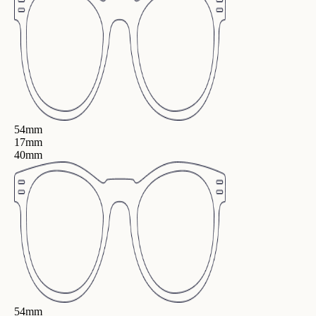
54mm
17mm
40mm
54mm