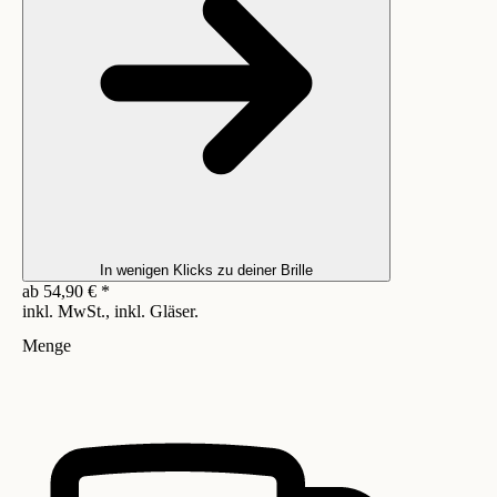
In wenigen Klicks zu deiner Brille
ab
54,90
€
*
inkl. MwSt., inkl. Gläser.
Menge