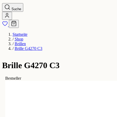
Suche
Startseite
/
Shop
/
Brillen
/
Brille G4270 C3
Brille G4270 C3
Bestseller