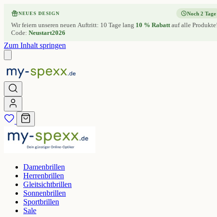
Noch 2 Tage
NEUES DESIGN
Wir feiern unseren neuen Auftritt: 10 Tage lang
10 % Rabatt
auf alle Produkte
Code:
Neustart2026
Zum Inhalt springen
Damenbrillen
Herrenbrillen
Gleitsichtbrillen
Sonnenbrillen
Sportbrillen
Sale