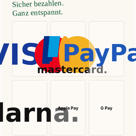
Sicher bezahlen.
Ganz entspannt.
Apple Pay
G Pay