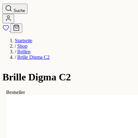
Suche
Startseite
/
Shop
/
Brillen
/
Brille Digma C2
Brille Digma C2
Bestseller