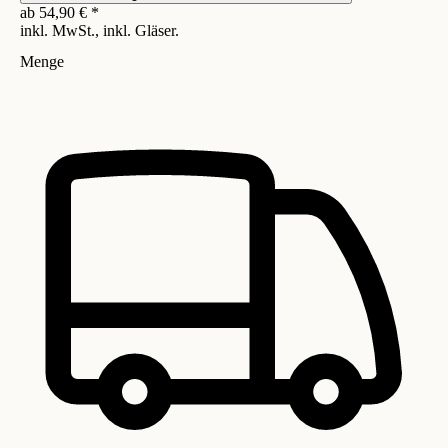
ab
54,90
€
*
inkl. MwSt., inkl. Gläser.
Menge