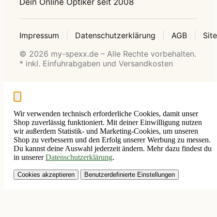
Dein Online Optiker seit 2008
Impressum
Datenschutzerklärung
AGB
Sit
© 2026 my-spexx.de – Alle Rechte vorbehalten.
* inkl. Einfuhrabgaben und Versandkosten
Wir verwenden technisch erforderliche Cookies, damit unser
Shop zuverlässig funktioniert. Mit deiner Einwilligung nutzen
wir außerdem Statistik- und Marketing-Cookies, um unseren
Shop zu verbessern und den Erfolg unserer Werbung zu messen.
Du kannst deine Auswahl jederzeit ändern. Mehr dazu findest du
in unserer
Datenschutzerklärung
.
Cookies akzeptieren
Benutzerdefinierte Einstellungen