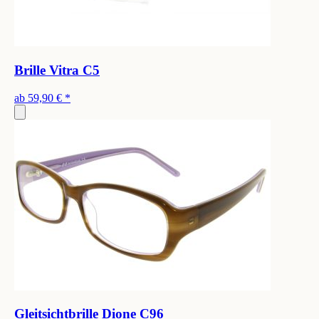
Brille Vitra C5
ab
59,90 €
*
Gleitsichtbrille Dione C96