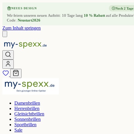
Noch 2 Tage
NEUES DESIGN
Wir feiern unseren neuen Auftritt: 10 Tage lang
10 % Rabatt
auf alle Produkte
Code:
Neustart2026
Zum Inhalt springen
Damenbrillen
Herrenbrillen
Gleitsichtbrillen
Sonnenbrillen
Sportbrillen
Sale