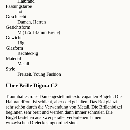
Halbrand
Fassungsfarbe
rot
Geschlecht
Damen, Herren
Gesichtsform
M (126-133mm Breite)
Gewicht
16g
Glasform
Rechteckig
Material
Metall
Style
Freizeit, Young Fashion
Über Brille Digma C2
Traumhaftes rotes Damengestell mit extravaganten Bügeln. Die
Halbrandfront ist schlicht, aber edel gehalten. Das Rot glänzt
sehr schön durch die Verwendung von Metall. Die Brillenbügel
beginnen sehr breit und werden dann immer schmaler. Die
Bügel bestehen aus zwei parallel verlaufenen Linien
wozwischen Dreiecke angeordnet sind.