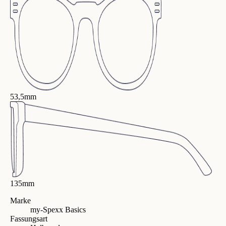
53,5mm
135mm
Marke
my-Spexx Basics
Fassungsart