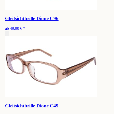
Gleitsichtbrille Dione C96
ab
49,90 €
*
Gleitsichtbrille Dione C49