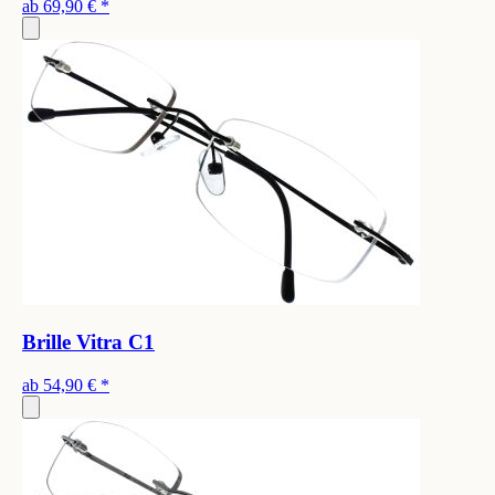
ab
69,90 €
*
Brille Vitra C1
ab
54,90 €
*