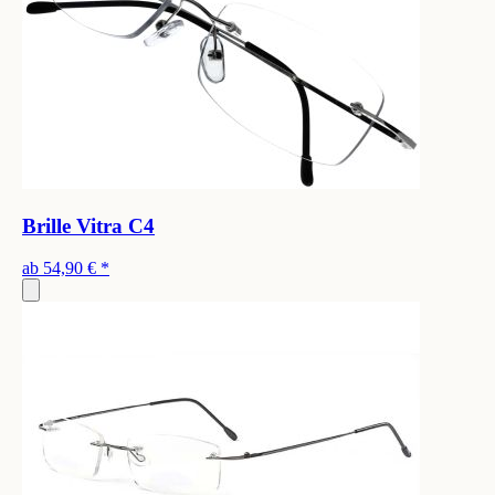
Brille Vitra C4
ab
54,90 €
*