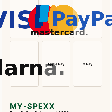
Apple Pay
G Pay
MY-SPEXX