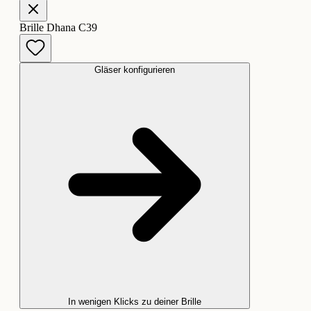
Brille Dhana C39
Gläser konfigurieren
In wenigen Klicks zu deiner Brille