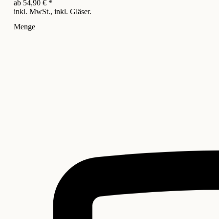
ab
54,90
€
*
inkl. MwSt., inkl. Gläser.
Menge