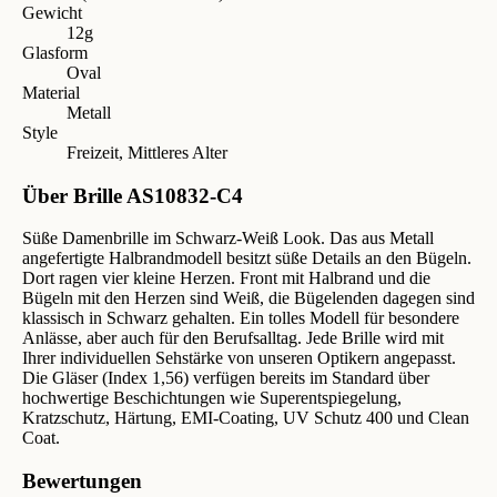
Gewicht
12g
Glasform
Oval
Material
Metall
Style
Freizeit, Mittleres Alter
Über Brille AS10832-C4
Süße Damenbrille im Schwarz-Weiß Look. Das aus Metall
angefertigte Halbrandmodell besitzt süße Details an den Bügeln.
Dort ragen vier kleine Herzen. Front mit Halbrand und die
Bügeln mit den Herzen sind Weiß, die Bügelenden dagegen sind
klassisch in Schwarz gehalten. Ein tolles Modell für besondere
Anlässe, aber auch für den Berufsalltag. Jede Brille wird mit
Ihrer individuellen Sehstärke von unseren Optikern angepasst.
Die Gläser (Index 1,56) verfügen bereits im Standard über
hochwertige Beschichtungen wie Superentspiegelung,
Kratzschutz, Härtung, EMI-Coating, UV Schutz 400 und Clean
Coat.
Bewertungen