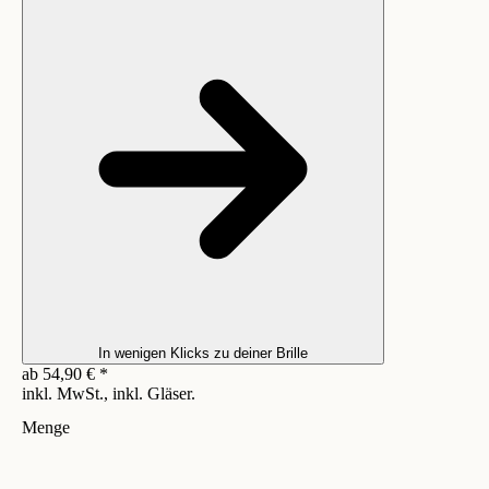
In wenigen Klicks zu deiner Brille
ab
54,90
€
*
inkl. MwSt., inkl. Gläser.
Menge