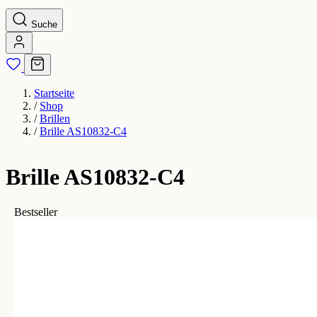
Suche
Startseite
/
Shop
/
Brillen
/
Brille AS10832-C4
Brille AS10832-C4
Bestseller