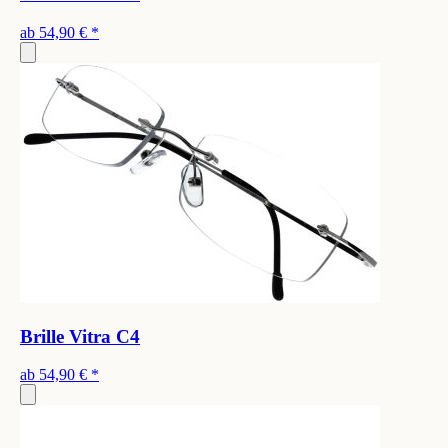
ab
54,90 €
*
Brille Vitra C4
ab
54,90 €
*