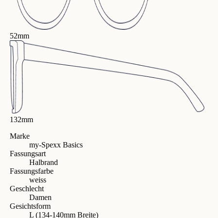
52mm
132mm
Marke
my-Spexx Basics
Fassungsart
Halbrand
Fassungsfarbe
weiss
Geschlecht
Damen
Gesichtsform
L (134-140mm Breite)