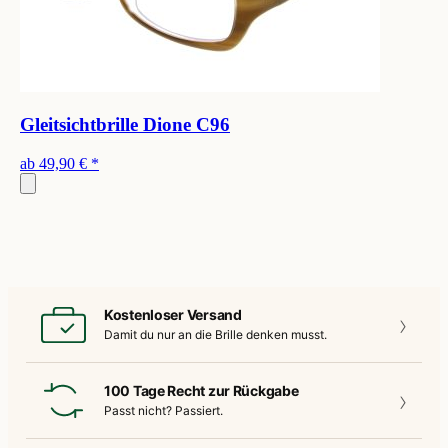
Gleitsichtbrille Dione C96
ab
49,90 €
*
Kostenloser Versand
Damit du nur an die
Brille denken musst.
100 Tage Recht zur Rückgabe
Passt nicht?
Passiert.