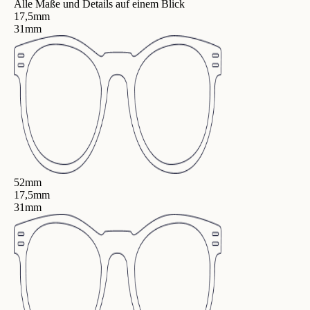
Alle Maße und Details auf einem Blick
17,5mm
31mm
52mm
17,5mm
31mm