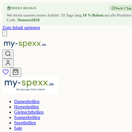
Noch 1 Tag
NEUES DESIGN
Wir feiern unseren neuen Auftritt: 10 Tage lang
10 % Rabatt
auf alle Produkte
Code:
Neustart2026
Zum Inhalt springen
Damenbrillen
Herrenbrillen
Gleitsichtbrillen
Sonnenbrillen
Sportbrillen
Sale