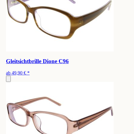
Gleitsichtbrille Dione C96
ab
49,90 €
*