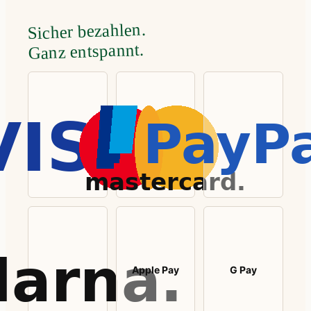
Sicher bezahlen.
Ganz entspannt.
Apple Pay
G Pay