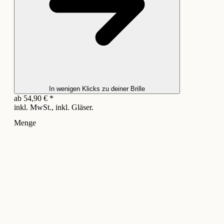
In wenigen Klicks zu deiner Brille
ab
54,90
€
*
inkl. MwSt., inkl. Gläser.
Menge