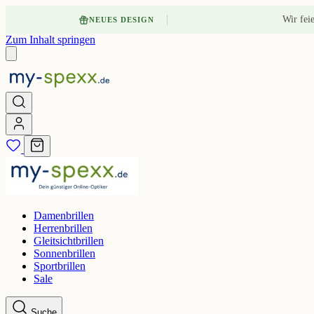
Wir fei
NEUES DESIGN
Zum Inhalt springen
Damenbrillen
Herrenbrillen
Gleitsichtbrillen
Sonnenbrillen
Sportbrillen
Sale
Suche