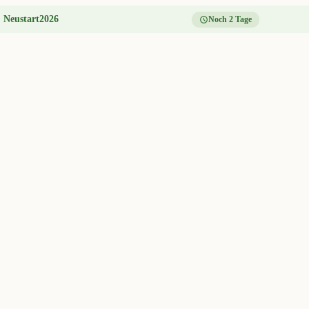
:
Neustart2026
Noch 2 Tage