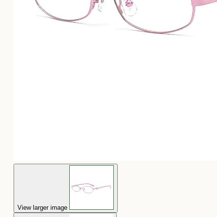
View larger image