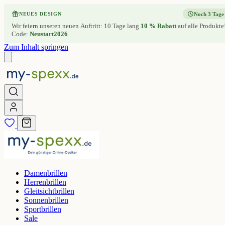
Noch 3 Tage
NEUES DESIGN
Wir feiern unseren neuen Auftritt: 10 Tage lang
10 % Rabatt
auf alle Produkte
Code:
Neustart2026
Zum Inhalt springen
Damenbrillen
Herrenbrillen
Gleitsichtbrillen
Sonnenbrillen
Sportbrillen
Sale