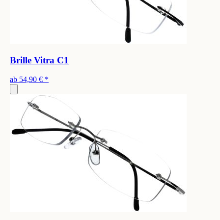
Brille Vitra C1
ab
54,90 €
*