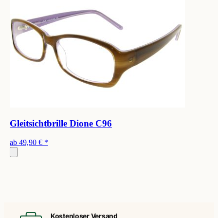
Gleitsichtbrille Dione C96
ab
49,90 €
*
Kostenloser Versand