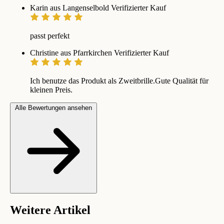
Karin aus Langenselbold
Verifizierter Kauf
passt perfekt
Christine aus Pfarrkirchen
Verifizierter Kauf
Ich benutze das Produkt als Zweitbrille.Gute Qualität für
kleinen Preis.
Alle Bewertungen ansehen
Weitere Artikel