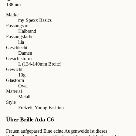
138mm
Marke
my-Spexx Basics
Fassungsart
Halbrand
Fassungsfarbe
lila
Geschlecht
Damen
Gesichtsform
L (134-140mm Breite)
Gewicht
10g
Glasform
Oval
Material
Metall
Style
Freizeit, Young Fashion
Über Brille Ada C6
Frauen aufgepasst! Eine echte Augenweide ist dieses