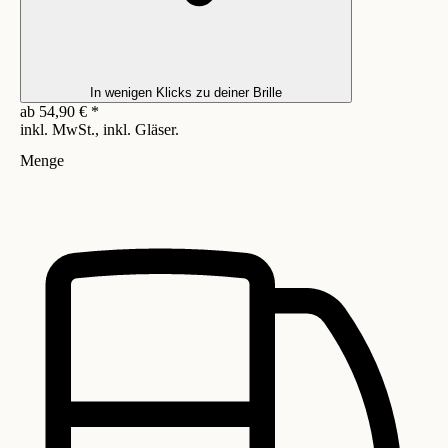
In wenigen Klicks zu deiner Brille
ab
54,90
€
*
inkl. MwSt., inkl. Gläser.
Menge