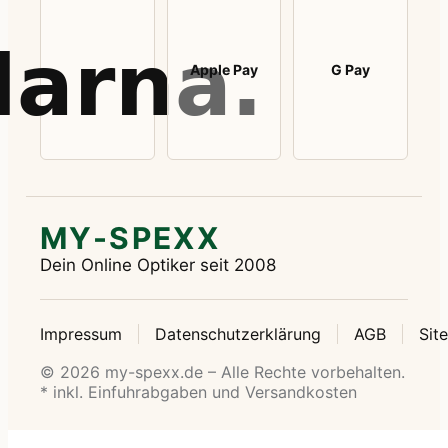
Apple Pay
G Pay
MY-SPEXX
Dein Online Optiker seit 2008
Impressum
Datenschutzerklärung
AGB
Sit
© 2026 my-spexx.de – Alle Rechte vorbehalten.
* inkl. Einfuhrabgaben und Versandkosten