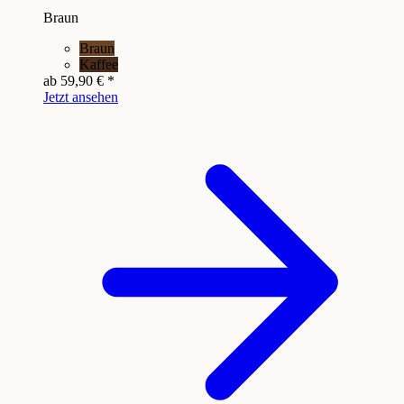
Braun
Braun
Kaffee
ab
59,90 €
*
Jetzt ansehen