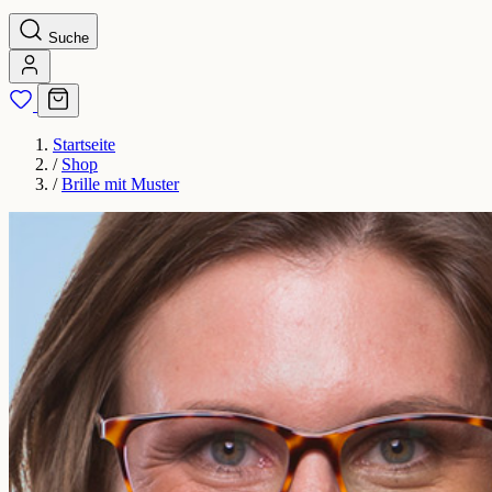
Suche
Startseite
/
Shop
/
Brille mit Muster