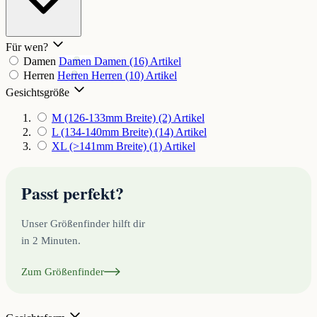
Für wen?
Damen
Damen
Damen
(16)
Artikel
Herren
Herren
Herren
(10)
Artikel
Gesichtsgröße
M (126-133mm Breite)
(2)
Artikel
L (134-140mm Breite)
(14)
Artikel
XL (>141mm Breite)
(1)
Artikel
Passt perfekt?
Unser Größenfinder hilft dir
in 2 Minuten.
Zum Größenfinder