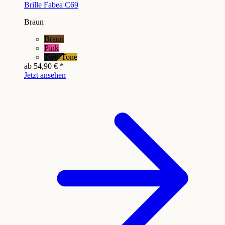
Brille Fabea C69
Braun
Braun
Pink
Two-Tone
ab
54,90 €
*
Jetzt ansehen