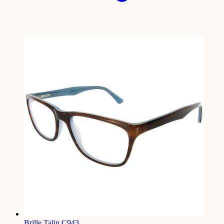
Brille Talin C943