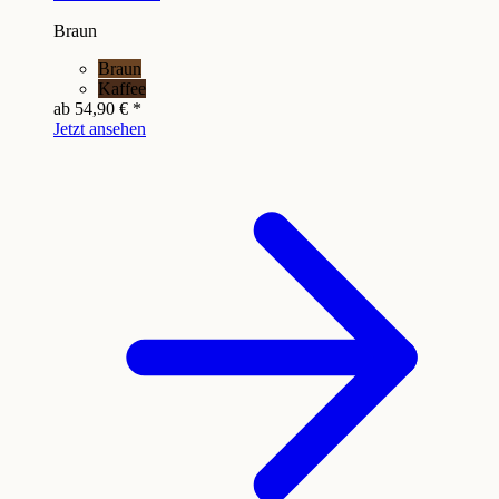
Braun
Braun
Kaffee
ab
54,90 €
*
Jetzt ansehen