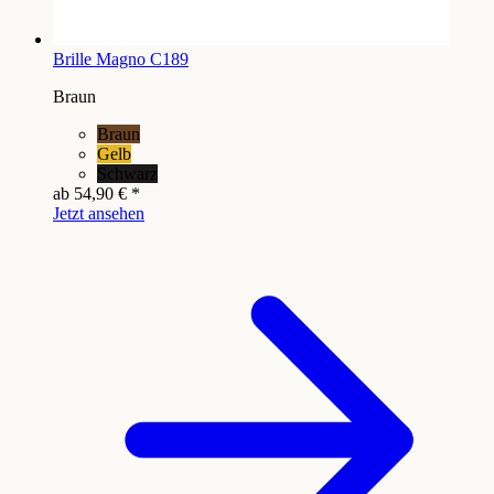
Brille Magno C189
Braun
Braun
Gelb
Schwarz
ab
54,90 €
*
Jetzt ansehen