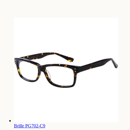
Brille PG702-C9