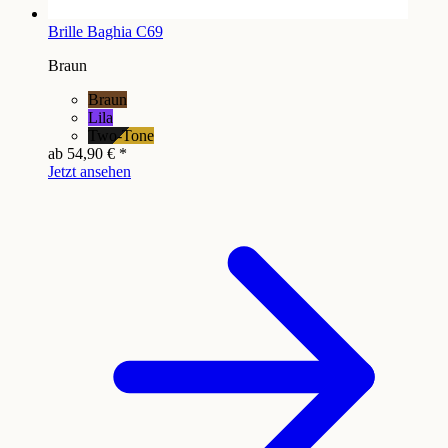
Brille Baghia C69
Braun
Braun
Lila
Two-Tone
ab
54,90 €
*
Jetzt ansehen