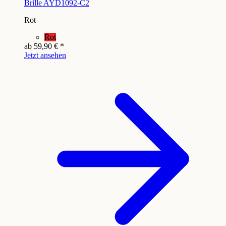
Brille AYD1092-C2
Rot
Rot
ab
59,90 €
*
Jetzt ansehen