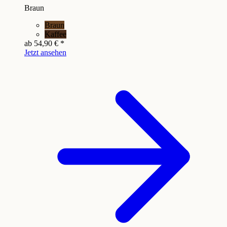
Braun
Braun
Kaffee
ab
54,90 €
*
Jetzt ansehen