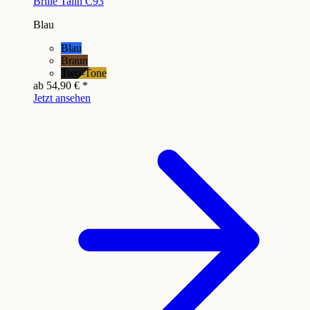
Brille Talin C93
Blau
Blau
Braun
Two-Tone
ab
54,90 €
*
Jetzt ansehen