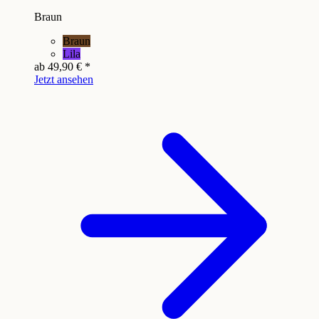
Braun
Braun
Lila
ab
49,90 €
*
Jetzt ansehen