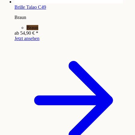
Brille Talao C49
Braun
Braun
ab
54,90 €
*
Jetzt ansehen