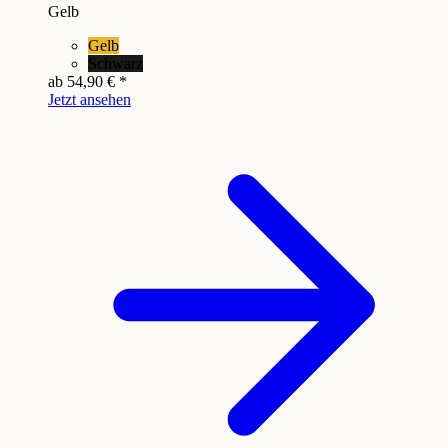
Gelb
Gelb
Schwarz
ab
54,90 €
*
Jetzt ansehen