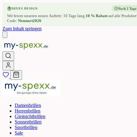
Noch 2 Tage
NEUES DESIGN
Wir feiern unseren neuen Auftritt: 10 Tage lang
10 % Rabatt
auf alle Produkte
Code:
Neustart2026
Zum Inhalt springen
Damenbrillen
Herrenbrillen
Gleitsichtbrillen
Sonnenbrillen
Sportbrillen
Sale