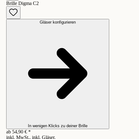
Brille Digma C2
Gläser konfigurieren
In wenigen Klicks zu deiner Brille
ab
54,90
€
*
inkl. MwSt., inkl. Gläser.