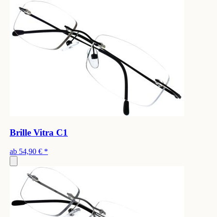
Brille Vitra C1
ab
54,90 €
*