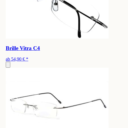
Brille Vitra C4
ab
54,90 €
*