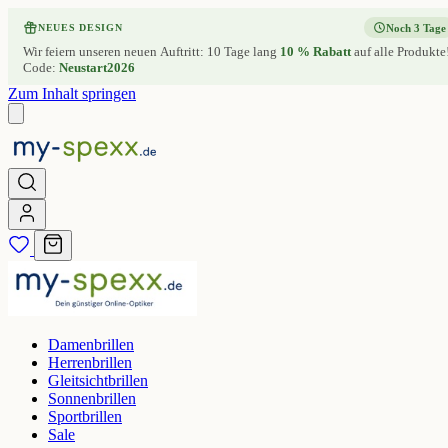
Noch 3 Tage
NEUES DESIGN
Wir feiern unseren neuen Auftritt: 10 Tage lang
10 % Rabatt
auf alle Produkte
Code:
Neustart2026
Zum Inhalt springen
Damenbrillen
Herrenbrillen
Gleitsichtbrillen
Sonnenbrillen
Sportbrillen
Sale