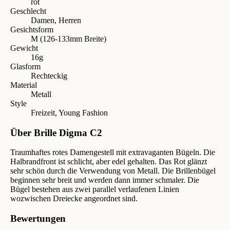
rot
Geschlecht
Damen, Herren
Gesichtsform
M (126-133mm Breite)
Gewicht
16g
Glasform
Rechteckig
Material
Metall
Style
Freizeit, Young Fashion
Über Brille Digma C2
Traumhaftes rotes Damengestell mit extravaganten Bügeln. Die
Halbrandfront ist schlicht, aber edel gehalten. Das Rot glänzt
sehr schön durch die Verwendung von Metall. Die Brillenbügel
beginnen sehr breit und werden dann immer schmaler. Die
Bügel bestehen aus zwei parallel verlaufenen Linien
wozwischen Dreiecke angeordnet sind.
Bewertungen