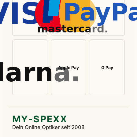
Apple Pay
G Pay
MY-SPEXX
Dein Online Optiker seit 2008