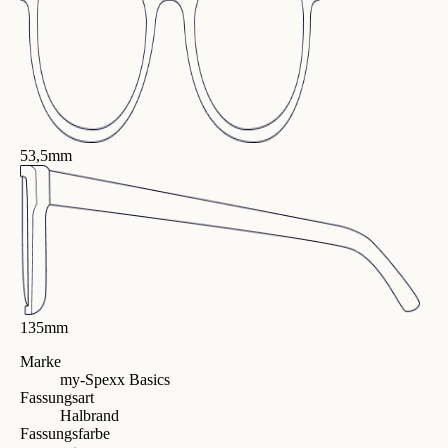
53,5mm
135mm
Marke
my-Spexx Basics
Fassungsart
Halbrand
Fassungsfarbe