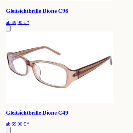
Gleitsichtbrille Dione C96
ab
49,90 €
*
Gleitsichtbrille Dione C49
ab
69,90 €
*