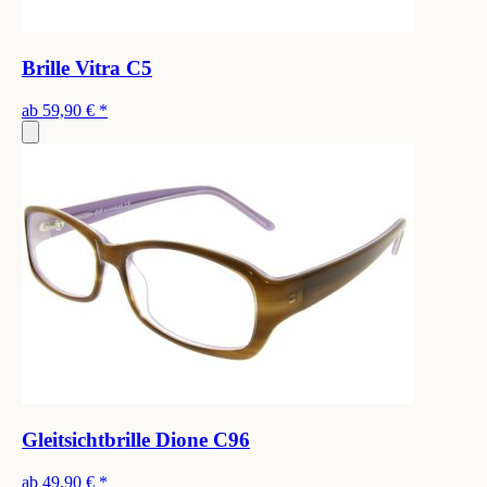
Brille Vitra C5
ab
59,90 €
*
Gleitsichtbrille Dione C96
ab
49,90 €
*